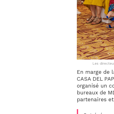
Les directeu
En marge de la
CASA DEL PAPA
organisé un co
bureaux de MDF
partenaires et