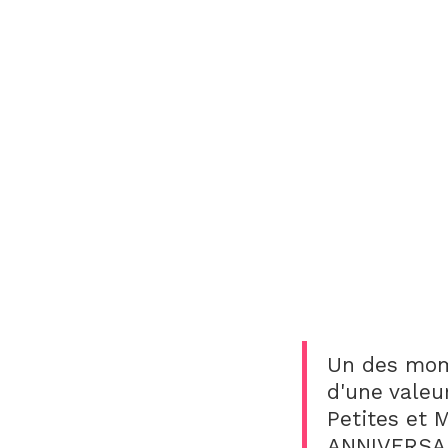
Un des mome
d'une valeu
Petites et 
ANNIVERSAR