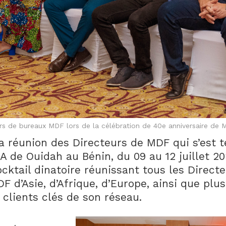
rs de bureaux MDF lors de la célébration de 40e anniversaire de
 réunion des Directeurs de MDF qui s’est te
 de Ouidah au Bénin, du 09 au 12 juillet 2
cktail dinatoire réunissant tous les Direct
 d’Asie, d’Afrique, d’Europe, ainsi que plus
 clients clés de son réseau.