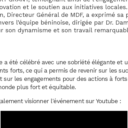
ovation et le soutien aux initiatives locales
n, Directeur Général de MDF, a exprimé sa 
nvers l’équipe béninoise, dirigée par Dr. Da
r son dynamisme et son travail remarquab
re a été célébré avec une sobriété élégante et
s forts, ce qui a permis de revenir sur les su
 sur les engagements pour des actions à fort
monde plus fort et équitable.
alement visionner l'événement sur Youtube :