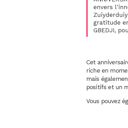
envers l'inn
Zuiyderduiy
gratitude e
GBEDJI, pou
Cet anniversai
riche en moment
mais également
positifs et un 
Vous pouvez ég