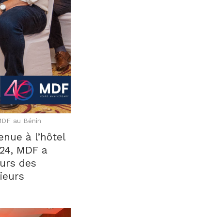
 MDF au Bénin
nue à l’hôtel
024, MDF a
eurs des
ieurs