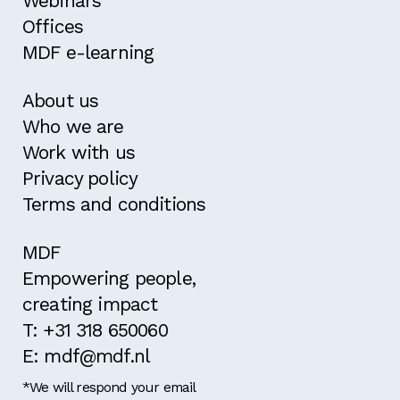
Webinars
Offices
MDF e-learning
About us
Who we are
Work with us
Privacy policy
Terms and conditions
MDF
Empowering people,
creating impact
T: +31 318 650060
E: mdf@mdf.nl
*We will respond your email