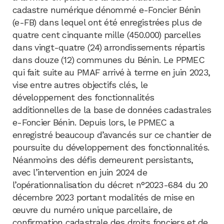
cadastre numérique dénommé e-Foncier Bénin
(e-FB) dans lequel ont été enregistrées plus de
quatre cent cinquante mille (450.000) parcelles
dans vingt-quatre (24) arrondissements répartis
dans douze (12) communes du Bénin. Le PPMEC
qui fait suite au PMAF arrivé à terme en juin 2023,
vise entre autres objectifs clés, le
développement des fonctionnalités
additionnelles de la base de données cadastrales
e-Foncier Bénin. Depuis lors, le PPMEC a
enregistré beaucoup d’avancés sur ce chantier de
poursuite du développement des fonctionnalités.
Néanmoins des défis demeurent persistants,
avec l’intervention en juin 2024 de
l’opérationnalisation du décret n°2023-684 du 20
décembre 2023 portant modalités de mise en
œuvre du numéro unique parcellaire, de
confirmation cadastrale des droits fonciers et de